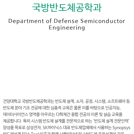
국방반도체공학과
Department of Defense Semiconductor
Engineering
전
화
041-730-5658
번
호
국방반도체공학과 바로가기
건양대학교 국방반도체공학과는 반도체 설계, 소자, 공정, 시스템, 소프트웨어 등
반도체 분야 기초 전공에 대한 심층적 교육은 물론 이를 바탕으로 인공지능,
데이터사이언스 영역을 아우르는 다학제간 융합 전공의 이론 및 실습 교육을
제공합니다. 특히 시스템 반도체 설계를 전문적으로 하는 ‘반도체 설계 전문인력’
양성을 목표로 삼성전자, SK하이닉스 대표 반도체업체에서 사용하는 Synopsys