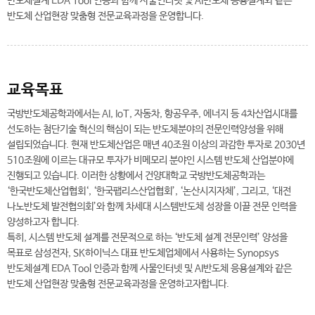
반도체설계 EDA Tool 인증과 함께 사물인터넷 및 AI반도체 응용설계와 같은
반도체 산업현장 맞춤형 전문교육과정을 운영합니다.
교육목표
국방반도체공학과에서는 AI, IoT, 자동차, 항공우주, 에너지 등 4차산업시대를
선도하는 첨단기술 혁신의 핵심이 되는 반도체분야의 전문인력양성을 위해
설립되었습니다. 현재 반도체산업은 매년 40조원 이상의 과감한 투자로 2030년
510조원에 이르는 대규모 투자가 비메모리 분야인 시스템 반도체 산업분야에
진행되고 있습니다. 이러한 상황에서 건양대학교 국방반도체공학과는
‘한국반도체산업협회‘, ‘한국팹리스산업협회’, ‘논산시지자체’, 그리고, ‘대전
나노반도체 발전협의회’와 함께 차세대 시스템반도체 성장을 이끌 전문 인력을
양성하고자 합니다.
특히, 시스템 반도체 설계를 전문적으로 하는 ‘반도체 설계 전문인력’ 양성을
목표로 삼성전자, SK하이닉스 대표 반도체업체에서 사용하는 Synopsys
반도체설계 EDA Tool 인증과 함께 사물인터넷 및 AI반도체 응용설계와 같은
반도체 산업현장 맞춤형 전문교육과정을 운영하고자합니다.